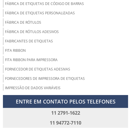
FÁBRICA DE ETIQUETAS DE CÓDIGO DE BARRAS
FÁBRICA DE ETIQUETAS PERSONALIZADAS
FÁBRICA DE RÓTULOS
FÁBRICA DE RÓTULOS ADESIVOS
FABRICANTES DE ETIQUETAS
FITA RIBBON
FITA RIBBON PARA IMPRESSORA
FORNECEDOR DE ETIQUETAS ADESIVAS
FORNECEDORES DE IMPRESSORA DE ETIQUETAS
IMPRESSÃO DE DADOS VARIÁVEIS
IMPRESSORA DE CÓDIGO DE BARRAS
ENTRE EM CONTATO PELOS TELEFONES
MANUTENÇÃO IMPRESSORA TÉRMICA
11 2791-1622
ONDE COMPRAR ETIQUETAS LOGÍSTICA
11 94772-7110
RIBBON PARA IMPRESSORA DE ETIQUETAS