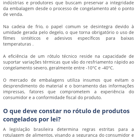
indústrias e produtores que buscam preservar a integridade
da embalagem desde o processo de congelamento até o ponto
de venda.
Na cadeia de frio, o papel comum se desintegra devido à
umidade gerada pelo degelo, o que torna obrigatório o uso de
filmes sintéticos e adesivos específicos para baixas
temperaturas .
A eficiência de um rótulo técnico reside na capacidade de
suportar variações térmicas que vão do resfriamento rápido ao
congelamento severo, geralmente entre -10°C e -40°C.
O mercado de embalagens utiliza insumos que evitam o
desprendimento do material e o borramento das informações
impressas, fatores que comprometem a experiência do
consumidor e a conformidade fiscal do produto.
O que deve constar no rótulo de produtos
congelados por lei?
A legislação brasileira determina regras estritas para a
rotulagem de alimentos, visando a segurança do consumidor e