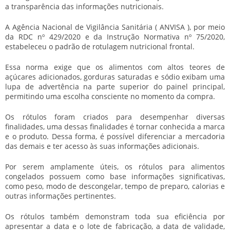
a transparência das informações nutricionais.
A Agência Nacional de Vigilância Sanitária ( ANVISA ), por meio
da RDC nº 429/2020 e da Instrução Normativa nº 75/2020,
estabeleceu o padrão de rotulagem nutricional frontal.
Essa norma exige que os alimentos com altos teores de
açúcares adicionados, gorduras saturadas e sódio exibam uma
lupa de advertência na parte superior do painel principal,
permitindo uma escolha consciente no momento da compra.
Os rótulos foram criados para desempenhar diversas
finalidades, uma dessas finalidades é tornar conhecida a marca
e o produto. Dessa forma, é possível diferenciar a mercadoria
das demais e ter acesso às suas informações adicionais.
Por serem amplamente úteis, os
rótulos para alimentos
congelados
possuem como base informações significativas,
como peso, modo de descongelar, tempo de preparo, calorias e
outras informações pertinentes.
Os rótulos também demonstram toda sua eficiência por
apresentar a data e o lote de fabricação, a data de validade,