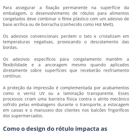
Para assegurar a fixação permanente na superfície da
embalagem, o desenvolvimento de
rótulos para alimentos
congelados
deve combinar o filme plástico com um adesivo de
base acrílica ou de borracha (conhecido como Hot Melt).
Os adesivos convencionais perdem o tato e cristalizam em
temperaturas negativas, provocando o descolamento das
bordas.
Os adesivos específicos para congelamento mantêm a
flexibilidade e a ancoragem mesmo quando aplicados
diretamente sobre superfícies que receberão resfriamento
contínuo.
A proteção da impressão é complementada por acabamentos
como o verniz UV ou a laminação transparente. Esses
processos criam uma barreira física contra o atrito mecânico
sofrido pelas embalagens durante o transporte, a estocagem
em caixas e o manuseio dos clientes nos balcões frigoríficos
dos supermercados.
Como o design do rótulo impacta as