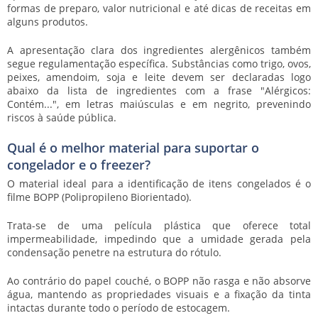
formas de preparo, valor nutricional e até dicas de receitas em
alguns produtos.
A apresentação clara dos ingredientes alergênicos também
segue regulamentação específica. Substâncias como trigo, ovos,
peixes, amendoim, soja e leite devem ser declaradas logo
abaixo da lista de ingredientes com a frase "Alérgicos:
Contém...", em letras maiúsculas e em negrito, prevenindo
riscos à saúde pública.
Qual é o melhor material para suportar o
congelador e o freezer?
O material ideal para a identificação de itens congelados é o
filme BOPP (Polipropileno Biorientado).
Trata-se de uma película plástica que oferece total
impermeabilidade, impedindo que a umidade gerada pela
condensação penetre na estrutura do rótulo.
Ao contrário do papel couché, o BOPP não rasga e não absorve
água, mantendo as propriedades visuais e a fixação da tinta
intactas durante todo o período de estocagem.