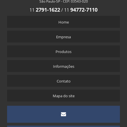
São Paulo-SP - CEP: 03543-020
2791-1622
94772-7110
11
/
11
Home
Empresa
Produtos
Informações
Contato
Mapa do site