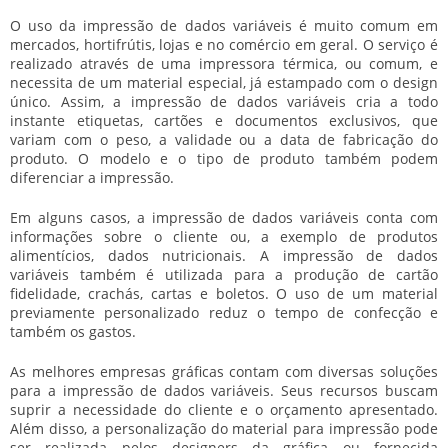
O uso da
impressão de dados variáveis
é muito comum em
mercados, hortifrútis, lojas e no comércio em geral. O serviço é
realizado através de uma impressora térmica, ou comum, e
necessita de um material especial, já estampado com o design
único. Assim, a
impressão de dados variáveis
cria a todo
instante etiquetas, cartões e documentos exclusivos, que
variam com o peso, a validade ou a data de fabricação do
produto. O modelo e o tipo de produto também podem
diferenciar a impressão.
Em alguns casos, a
impressão de dados variáveis
conta com
informações sobre o cliente ou, a exemplo de produtos
alimentícios, dados nutricionais. A
impressão de dados
variáveis
também é utilizada para a produção de cartão
fidelidade, crachás, cartas e boletos. O uso de um material
previamente personalizado reduz o tempo de confecção e
também os gastos.
As melhores empresas gráficas contam com diversas soluções
para a
impressão de dados variáveis
. Seus recursos buscam
suprir a necessidade do cliente e o orçamento apresentado.
Além disso, a personalização do material para impressão pode
ser realizada pelos designers da gráfica ou fornecida