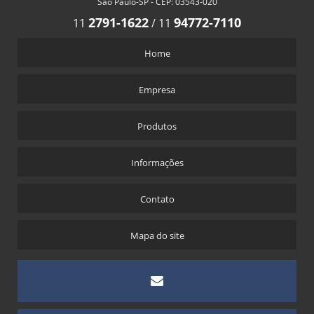
São Paulo-SP - CEP: 03543-020
2791-1622
94772-7110
11
/
11
Home
Empresa
Produtos
Informações
Contato
Mapa do site