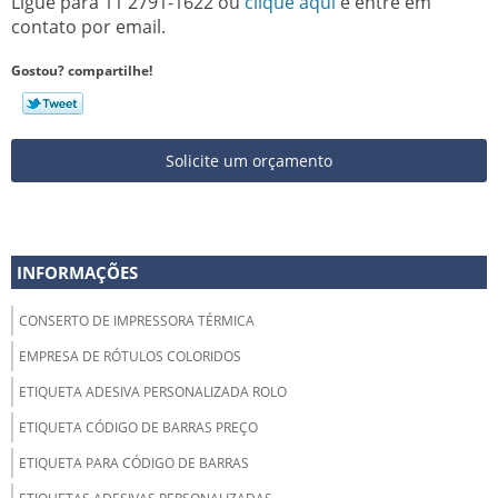
Ligue para
11 2791-1622
ou
clique aqui
e entre em
contato por email.
Gostou? compartilhe!
Solicite um orçamento
INFORMAÇÕES
CONSERTO DE IMPRESSORA TÉRMICA
EMPRESA DE RÓTULOS COLORIDOS
ETIQUETA ADESIVA PERSONALIZADA ROLO
ETIQUETA CÓDIGO DE BARRAS PREÇO
ETIQUETA PARA CÓDIGO DE BARRAS