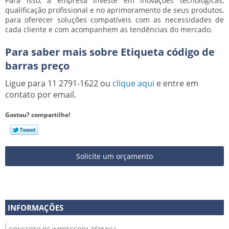
Para isso, a empresa investe em inovações tecnológicas,
qualificação profissional e no aprimoramento de seus produtos,
para oferecer soluções compatíveis com as necessidades de
cada cliente e com acompanhem as tendências do mercado.
Para saber mais sobre Etiqueta código de
barras preço
Ligue para
11 2791-1622
ou
clique aqui
e entre em
contato por email.
Gostou? compartilhe!
Solicite um orçamento
INFORMAÇÕES