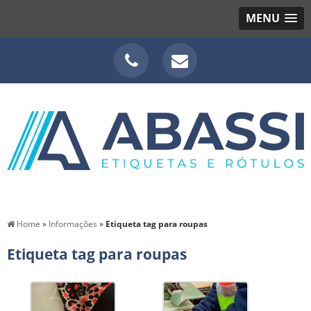
MENU
Home
»
Informações
»
Etiqueta tag para roupas
Etiqueta tag para roupas